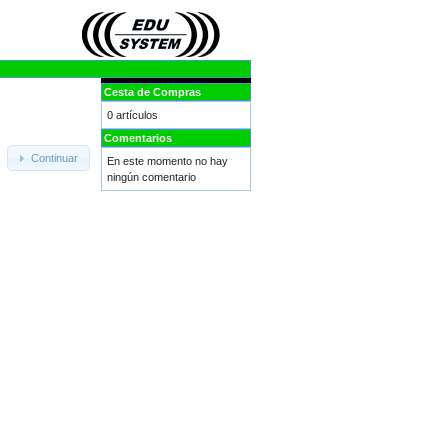
Cesta de Compras
0 artículos
Comentarios
Continuar
En este momento no hay
ningún comentario