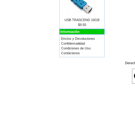
USB TRASCEND 16GB
$9.50
Información
Envíos y Devoluciones
Confidencialidad
Condiciones de Uso
Contáctenos
Derec