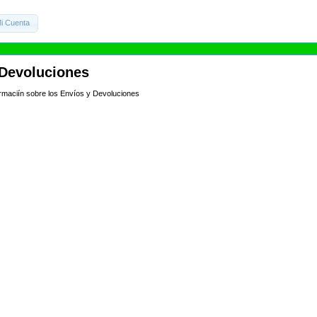
i Cuenta
 Devoluciones
formaciín sobre los Envíos y Devoluciones