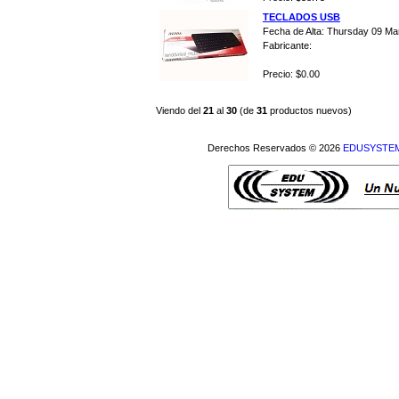
TECLADOS USB
Fecha de Alta: Thursday 09 Ma
Fabricante:
Precio: $0.00
Viendo del
21
al
30
(de
31
productos nuevos)
Derechos Reservados © 2026
EDUSYSTEM