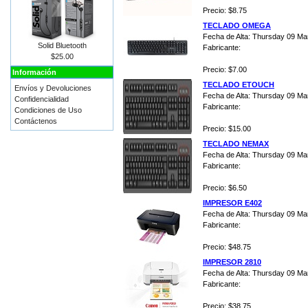
Precio: $8.75
TECLADO OMEGA
Fecha de Alta: Thursday 09 Ma
Solid Bluetooth
Fabricante:
$25.00
Precio: $7.00
Información
TECLADO ETOUCH
Envíos y Devoluciones
Fecha de Alta: Thursday 09 Ma
Confidencialidad
Fabricante:
Condiciones de Uso
Contáctenos
Precio: $15.00
TECLADO NEMAX
Fecha de Alta: Thursday 09 Ma
Fabricante:
Precio: $6.50
IMPRESOR E402
Fecha de Alta: Thursday 09 Ma
Fabricante:
Precio: $48.75
IMPRESOR 2810
Fecha de Alta: Thursday 09 Ma
Fabricante:
Precio: $38.75