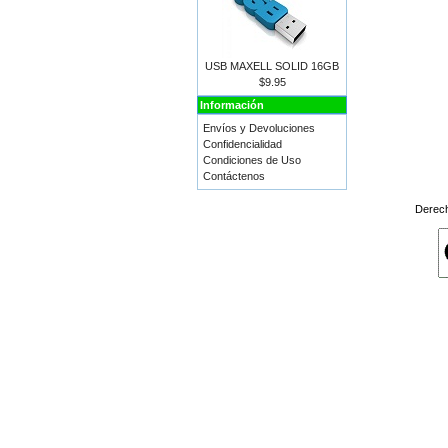
USB MAXELL SOLID 16GB
$9.95
Información
Envíos y Devoluciones
Confidencialidad
Condiciones de Uso
Contáctenos
Derec