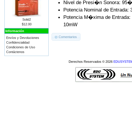
Nivel de Presi�n Sonora: 95
Potencia Nominal de Entrada:
Potencia M�xima de Entrada:
Solid2
10mW
$12.00
Información
Comentarios
Envíos y Devoluciones
Confidencialidad
Condiciones de Uso
Contáctenos
Derechos Reservados © 2026
EDUSYSTEM