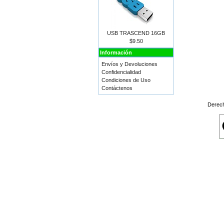
USB TRASCEND 16GB
$9.50
Información
Envíos y Devoluciones
Confidencialidad
Condiciones de Uso
Contáctenos
Derec