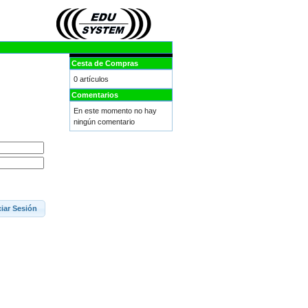
Cesta de Compras
0 artículos
Comentarios
En este momento no hay
ningún comentario
ciar Sesión